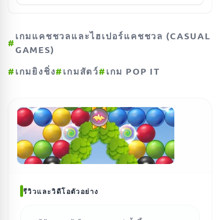
เกมแคชชวลและไฮเปอร์แคชชวล (CASUAL
#
GAMES)
#
เกมยิงชิ่ง
#
เกมสัตว์
#
เกม POP IT
รีวิวและวิดีโอตัวอย่าง