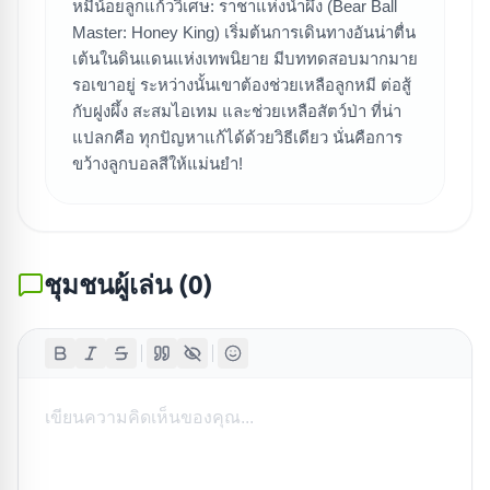
ค้นหาเกม
หมีน้อยลูกแก้ววิเศษ: ราชาแห่งน้ำผึ้ง (Bear Ball
Master: Honey King) เริ่มต้นการเดินทางอันน่าตื่น
เต้นในดินแดนแห่งเทพนิยาย มีบททดสอบมากมาย
รอเขาอยู่ ระหว่างนั้นเขาต้องช่วยเหลือลูกหมี ต่อสู้
กับฝูงผึ้ง สะสมไอเทม และช่วยเหลือสัตว์ป่า ที่น่า
แปลกคือ ทุกปัญหาแก้ได้ด้วยวิธีเดียว นั่นคือการ
ขว้างลูกบอลสีให้แม่นยำ!
ชุมชนผู้เล่น
(
0
)