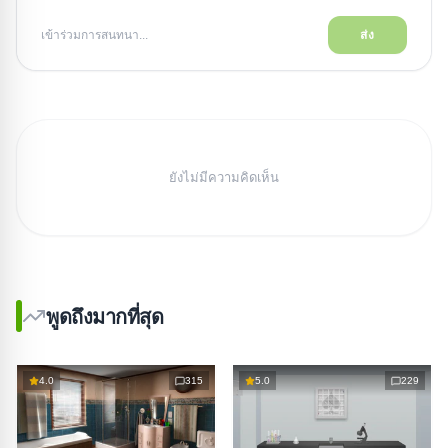
เข้าร่วมการสนทนา...
ส่ง
ยังไม่มีความคิดเห็น
พูดถึงมากที่สุด
4.0
315
5.0
229