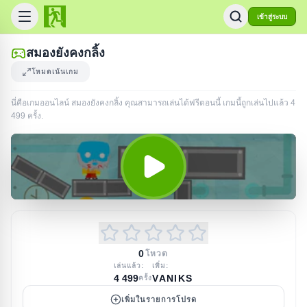
เข้าสู่ระบบ
สมองยังคงกลิ้ง
โหมดเน้นเกม
นี่คือเกมออนไลน์ สมองยังคงกลิ้ง คุณสามารถเล่นได้ฟรีตอนนี้ เกมนี้ถูกเล่นไปแล้ว
4
499
ครั้ง
.
0
โหวต
เล่นแล้ว:
เพิ่ม:
4 499
VANIKS
ครั้ง
เพิ่มในรายการโปรด