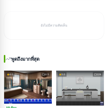
ยังไม่มีความคิดเห็น
พูดถึงมากที่สุด
4.0
315
5.0
229
10 ห้อง