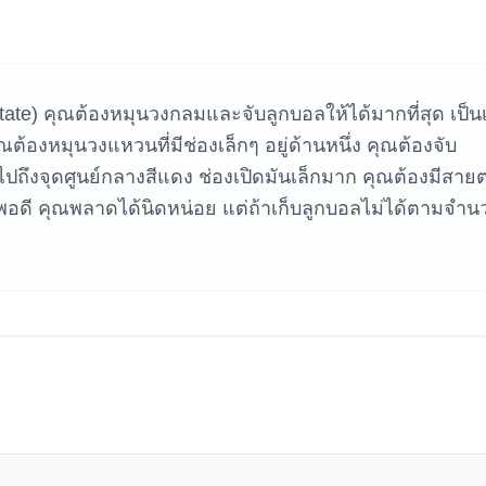
หาเกม
ate) คุณต้องหมุนวงกลมและจับลูกบอลให้ได้มากที่สุด เป็น
ุณต้องหมุนวงแหวนที่มีช่องเล็กๆ อยู่ด้านหนึ่ง คุณต้องจับ
ันไปถึงจุดศูนย์กลางสีแดง ช่องเปิดมันเล็กมาก คุณต้องมีสายต
้าพอดี คุณพลาดได้นิดหน่อย แต่ถ้าเก็บลูกบอลไม่ได้ตามจำน