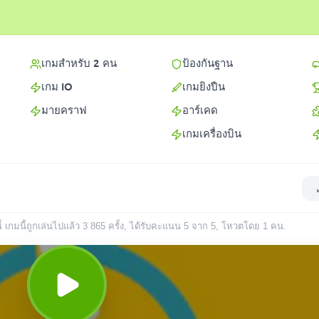
เกมสำหรับ 2 คน
ป้องกันฐาน
เกม IO
เกมยิงปืน
มายคราฟ
อาร์เคด
เกมเครื่องบิน
 เกมนี้ถูกเล่นไปแล้ว
3 865
ครั้ง
, ได้รับคะแนน 5 จาก 5, โหวตโดย
1
คน
.