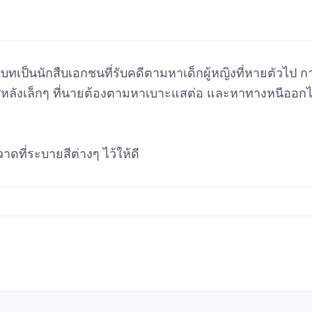
หาเกม
บทเป็นนักสืบเอกชนที่รับคดีตามหาเด็กผู้หญิงที่หายตัวไป ก
หลังเล็กๆ ที่นายต้องตามหาเบาะแสต่อ และหาทางหนีออก
ดที่ระบายสีต่างๆ ไว้ให้ดี