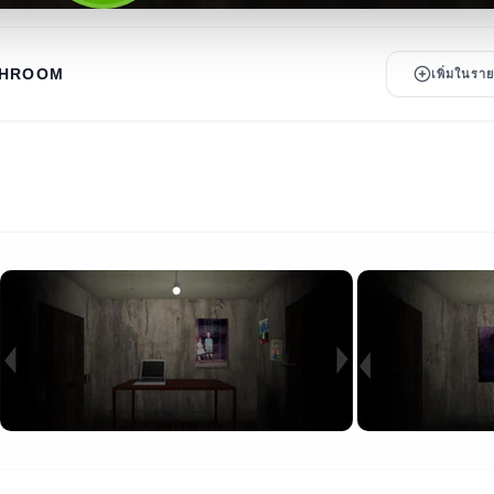
SHROOM
เพิ่มในร