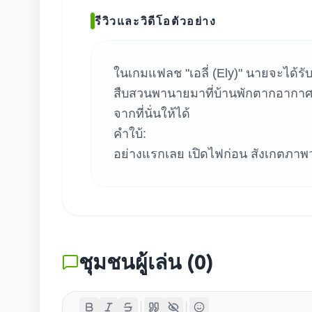
ค้น
รีวิวและวิดีโอตัวอย่าง
ในเกมแฟลช "เอลี่ (Ely)" นายจะได้รับ
สืบสวนพานายมาที่บ้านพักตากอากาศ
จากที่นั่นให้ได้
คำใบ้:
อย่างแรกเลย เปิดไฟก่อน สังเกตภาพวา
ชุมชนผู้เล่น
(
0
)