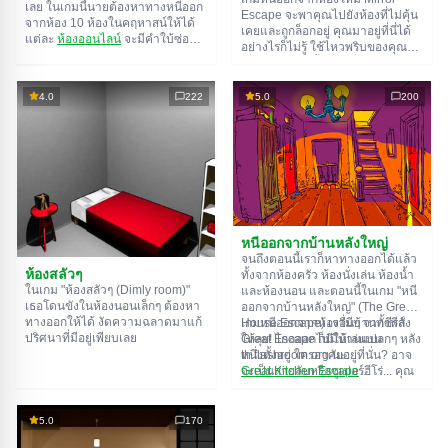
เลย ในเกมนี้นายต้องหาทางหนีออก
Escape จะพาคุณไปยังห้องที่ไม่คุ้น
จากห้อง 10 ห้องในคฤหาสน์ให้ได้
เคยและถูกล็อกอยู่ คุณมาอยู่ที่นี่ได้
แต่ละ
ห้องออนไลน์
จะมีคำใบ้ซ่อน
อย่างไรก็ไม่รู้ ใช้ไหวพริบของคุณ
อยู่ ใช้มันเพื่อหาทางออกให้ได้
เพื่อไขปริศนาทั้งหมดที่ผู้สร้างเตรียม
ทางออกจากห้องนึงก็คือทางเข้าของ
ไว้ให้และหาทางสู่อิสรภาพ สำรวจ
อีกห้องนึง เป็นแบบนี้ไปเรื่อยๆ จนถึง
ห้องอย่างละเอียด บางทีคุณอาจจะ
4.0
222
5.0
200
ห้องที่สิบ ลองเคลียร์ให้ครบทุกห้องสิ!
เจอเบาะแสบางอย่างก็ได้ ขอให้โชค
ดี!
หนีออกจากบ้านหลังใหญ่
จนถึงตอนนี้เราก็หาทางออกได้แล้ว
ห้องสลัวๆ
ทั้งจากห้องครัว ห้องนั่งเล่น ห้องน้ำ
ในเกม "ห้องสลัวๆ (Dimly room)"
และห้องนอน และตอนนี้ในเกม "หนี
เธอโดนขังในห้องนอนเล็กๆ ต้องหา
ออกจากบ้านหลังใหญ่" (The Great
ทางออกให้ได้ งัดความฉลาดมาแก้
House Escape) เรามีบ้านทั้งหลัง
เกมหนีออกจากห้องอื่นๆ จากซีรีส์
ปริศนาที่มีอยู่เพียบเลย
ให้ลุย! ไกลออกไปมีบ้านแปลกๆ หลัง
Great Escape ก็มีให้เล่นบน
หนึ่งตั้งอยู่ ใครอาศัยอยู่ที่นั่น? อาจ
th.flashroom.org นะ:
จะเป็นสายลับหรือซูเปอร์ฮีโร่... คุณ
Great Kitchen Escape
ตัดสินใจไปหาคำตอบ แต่ใครจะรู้ล่ะ
The Great Bathroom Escape
ว่าบ้านหลังนี้มีผีสิงที่คอยล็อคประตู
Great Livingroom Escape
ขังคุณไว้...
The Great Bedroom Escape
5.0
170
The Great Attic Escape