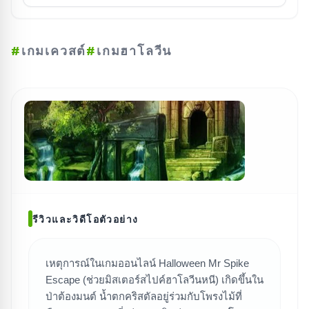
#
เกมเควสต์
#
เกมฮาโลวีน
รีวิวและวิดีโอตัวอย่าง
เหตุการณ์ในเกมออนไลน์ Halloween Mr Spike
Escape (ช่วยมิสเตอร์สไปค์ฮาโลวีนหนี) เกิดขึ้นใน
ค้นหาเกม
ป่าต้องมนต์ น้ำตกคริสตัลอยู่ร่วมกับโพรงไม้ที่