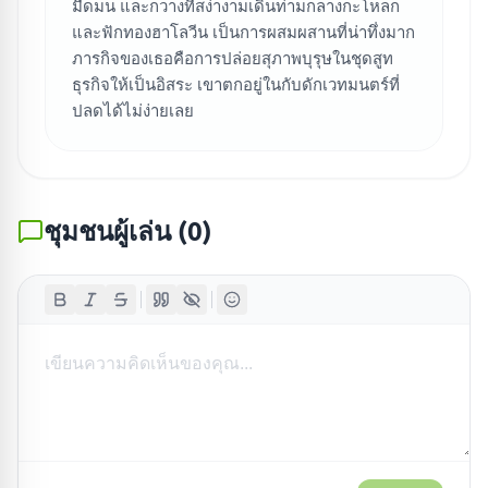
มืดมน และกวางที่สง่างามเดินท่ามกลางกะโหลก
และฟักทองฮาโลวีน เป็นการผสมผสานที่น่าทึ่งมาก
ภารกิจของเธอคือการปล่อยสุภาพบุรุษในชุดสูท
ธุรกิจให้เป็นอิสระ เขาตกอยู่ในกับดักเวทมนตร์ที่
ปลดได้ไม่ง่ายเลย
ชุมชนผู้เล่น
(
0
)