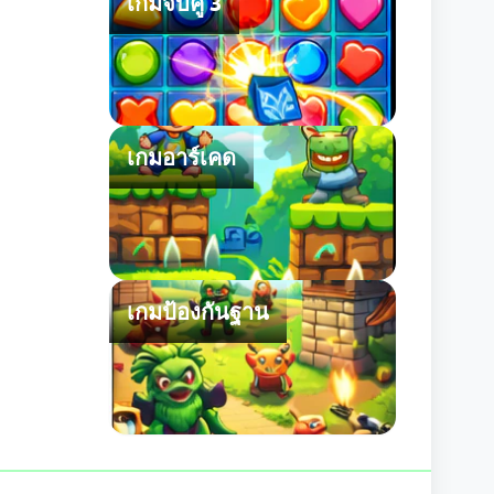
เกมจับคู่ 3
เกมอาร์เคด
เกมป้องกันฐาน