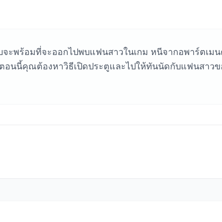
หาเกม
กือบจะพร้อมที่จะออกไปพบแฟนสาวในเกม หนีจากอพาร์ตเมน
 ตอนนี้คุณต้องหาวิธีเปิดประตูและไปให้ทันนัดกับแฟนสาวข