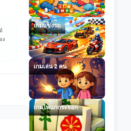
เกมแข่งรถ
ต์
อง
เกมเล่น 2 คน
เกมไพ่นกกระจอก