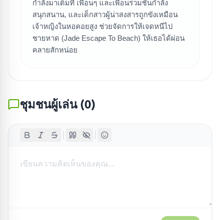
กำลังมาเต็มที่ เพื่อนๆ และเพื่อนร่วมชั้นกำลัง
สนุกสนาน, และเด็กสาวผู้น่าสงสารถูกขังเหมือน
เจ้าหญิงในหอคอยสูง ช่วยจัดการให้เจดหนีไป
ชายหาด (Jade Escape To Beach) ให้เธอได้ผ่อน
คลายสักหน่อย
ชุมชนผู้เล่น
(
0
)