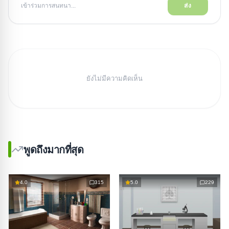
เข้าร่วมการสนทนา...
ส่ง
ยังไม่มีความคิดเห็น
พูดถึงมากที่สุด
4.0
315
5.0
229