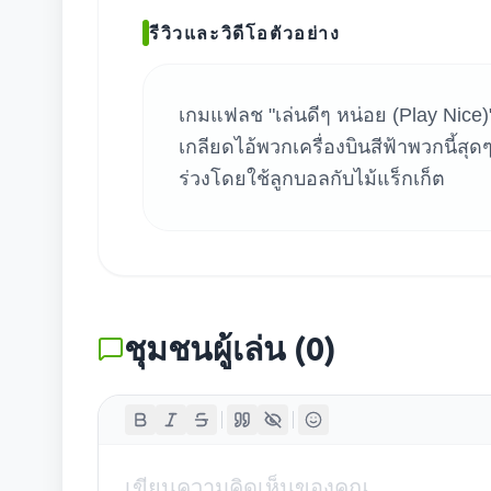
ค้น
รีวิวและวิดีโอตัวอย่าง
เกมแฟลช "เล่นดีๆ หน่อย (Play Nice
เกลียดไอ้พวกเครื่องบินสีฟ้าพวกนี้สุ
ร่วงโดยใช้ลูกบอลกับไม้แร็กเก็ต
ชุมชนผู้เล่น
(
0
)