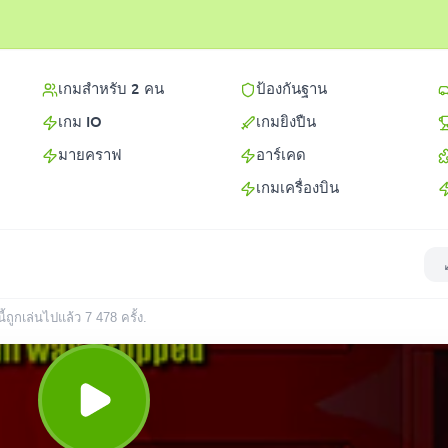
เกมสำหรับ 2 คน
ป้องกันฐาน
เกม IO
เกมยิงปืน
มายคราฟ
อาร์เคด
เกมเครื่องบิน
ี้ถูกเล่นไปแล้ว
7 478
ครั้ง
.