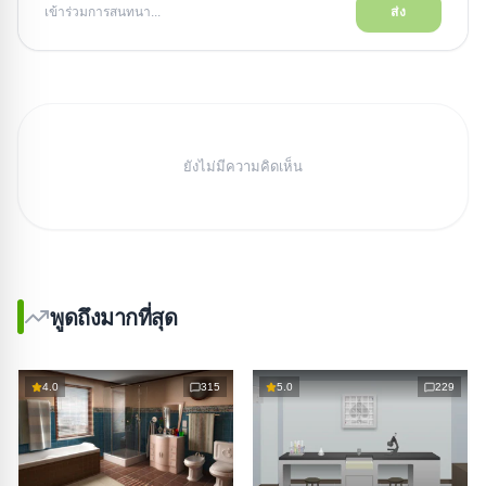
เข้าร่วมการสนทนา...
ส่ง
ยังไม่มีความคิดเห็น
พูดถึงมากที่สุด
4.0
315
5.0
229