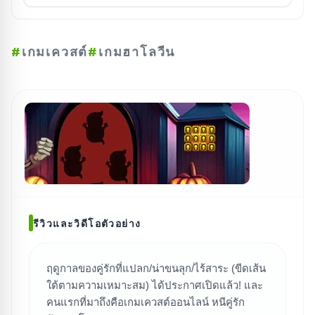
#
เกมเควสต์
#
เกมฮาโลวีน
รีวิวและวิดีโอตัวอย่าง
ฤดูกาลของคู่รักที่แปลก/น่าขนลุก/ไร้สาระ (ขีดเส้น
ใต้ตามความเหมาะสม) ได้ประกาศเปิดแล้ว! และ
ค้นหาเกม
คนแรกที่มาถึงคือเกมเควสต์ออนไลน์ หนีคู่รัก