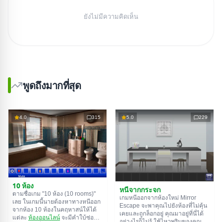
ยังไม่มีความคิดเห็น
พูดถึงมากที่สุด
4.0
315
5.0
229
10 ห้อง
หนีจากกระจก
ตามชื่อเกม "10 ห้อง (10 rooms)"
เกมหนีออกจากห้องใหม่ Mirror
เลย ในเกมนี้นายต้องหาทางหนีออก
Escape จะพาคุณไปยังห้องที่ไม่คุ้น
จากห้อง 10 ห้องในคฤหาสน์ให้ได้
เคยและถูกล็อกอยู่ คุณมาอยู่ที่นี่ได้
แต่ละ
ห้องออนไลน์
จะมีคำใบ้ซ่อน
อย่างไรก็ไม่รู้ ใช้ไหวพริบของคุณ