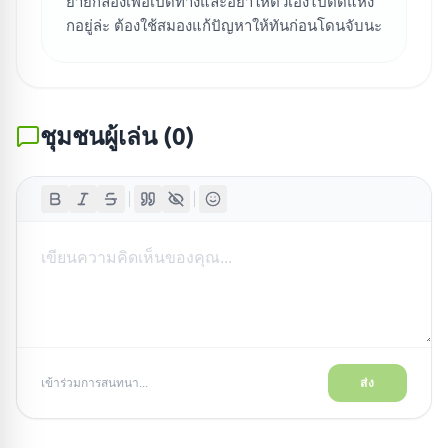
ย้ายกล่องเพื่อเปิดทางและอย่าให้ตัวเองไปติดแหง็
กอยู่ล่ะ ต้องใช้สมองแก้ปัญหาให้ทันก่อนโดนจับนะ
ชุมชนผู้เล่น
(
0
)
เข้าร่วมการสนทนา...
ส่ง