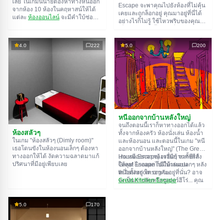
เลย ในเกมนี้นายต้องหาทางหนีออก
Escape จะพาคุณไปยังห้องที่ไม่คุ้น
จากห้อง 10 ห้องในคฤหาสน์ให้ได้
เคยและถูกล็อกอยู่ คุณมาอยู่ที่นี่ได้
แต่ละ
ห้องออนไลน์
จะมีคำใบ้ซ่อน
อย่างไรก็ไม่รู้ ใช้ไหวพริบของคุณ
อยู่ ใช้มันเพื่อหาทางออกให้ได้
เพื่อไขปริศนาทั้งหมดที่ผู้สร้างเตรียม
ทางออกจากห้องนึงก็คือทางเข้าของ
ไว้ให้และหาทางสู่อิสรภาพ สำรวจ
อีกห้องนึง เป็นแบบนี้ไปเรื่อยๆ จนถึง
ห้องอย่างละเอียด บางทีคุณอาจจะ
4.0
222
5.0
200
ห้องที่สิบ ลองเคลียร์ให้ครบทุกห้องสิ!
เจอเบาะแสบางอย่างก็ได้ ขอให้โชค
ดี!
หนีออกจากบ้านหลังใหญ่
จนถึงตอนนี้เราก็หาทางออกได้แล้ว
ห้องสลัวๆ
ทั้งจากห้องครัว ห้องนั่งเล่น ห้องน้ำ
ในเกม "ห้องสลัวๆ (Dimly room)"
และห้องนอน และตอนนี้ในเกม "หนี
เธอโดนขังในห้องนอนเล็กๆ ต้องหา
ออกจากบ้านหลังใหญ่" (The Great
ทางออกให้ได้ งัดความฉลาดมาแก้
House Escape) เรามีบ้านทั้งหลัง
เกมหนีออกจากห้องอื่นๆ จากซีรีส์
ปริศนาที่มีอยู่เพียบเลย
ให้ลุย! ไกลออกไปมีบ้านแปลกๆ หลัง
Great Escape ก็มีให้เล่นบน
หนึ่งตั้งอยู่ ใครอาศัยอยู่ที่นั่น? อาจ
th.flashroom.org นะ:
จะเป็นสายลับหรือซูเปอร์ฮีโร่... คุณ
Great Kitchen Escape
ตัดสินใจไปหาคำตอบ แต่ใครจะรู้ล่ะ
The Great Bathroom Escape
ว่าบ้านหลังนี้มีผีสิงที่คอยล็อคประตู
Great Livingroom Escape
ขังคุณไว้...
The Great Bedroom Escape
5.0
170
The Great Attic Escape
The Great Basement Escape