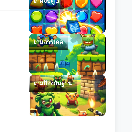
เกมจับคู่ 3
เกมอาร์เคด
เกมป้องกันฐาน