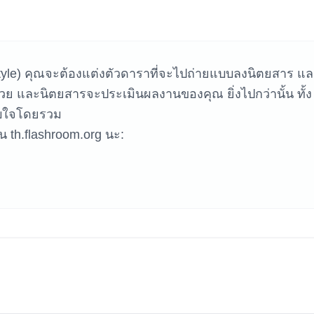
หาเกม
 Style) คุณจะต้องแต่งตัวดาราที่จะไปถ่ายแบบลงนิตยสาร แ
ด้วย และนิตยสารจะประเมินผลงานของคุณ ยิ่งไปกว่านั้น ทั้ง
ับใจโดยรวม
นบน th.flashroom.org นะ: