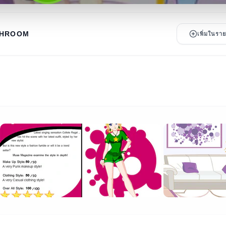
SHROOM
เพิ่มในร