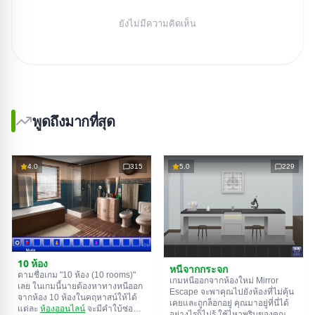
ยังไม่มีความคิดเห็น
พูดถึงมากที่สุด
4.0
315
5.0
229
10 ห้อง
หนีจากกระจก
ตามชื่อเกม "10 ห้อง (10 rooms)"
เกมหนีออกจากห้องใหม่ Mirror
เลย ในเกมนี้นายต้องหาทางหนีออก
Escape จะพาคุณไปยังห้องที่ไม่คุ้น
จากห้อง 10 ห้องในคฤหาสน์ให้ได้
เคยและถูกล็อกอยู่ คุณมาอยู่ที่นี่ได้
แต่ละ
ห้องออนไลน์
จะมีคำใบ้ซ่อน
อย่างไรก็ไม่รู้ ใช้ไหวพริบของคุณ