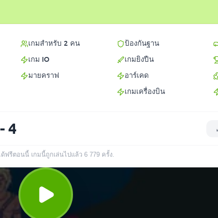
เกมสำหรับ 2 คน
ป้องกันฐาน
เกม IO
เกมยิงปืน
มายคราฟ
อาร์เคด
เกมเครื่องบิน
- 4
้ฟรีตอนนี้ เกมนี้ถูกเล่นไปแล้ว
6 779
ครั้ง
.