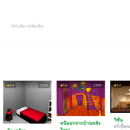
ยังไม่มีความคิดเห็น
4.0
222
5.0
200
5.0
วิชั่น
หนีออกจากบ้านหลัง
ครั้งนี้คุ
ใหญ่