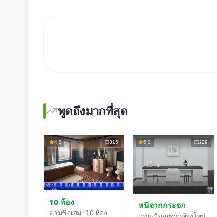
พูดถึงมากที่สุด
4.0
315
5.0
229
10 ห้อง
หนีจากกระจก
ตามชื่อเกม "10 ห้อง
เกมหนีออกจากห้องใหม่