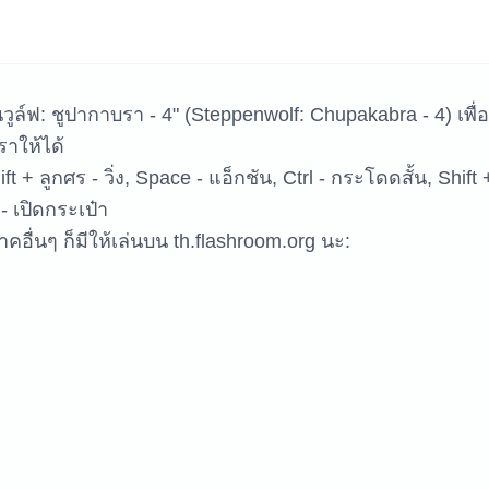
ูล์ฟ: ชูปากาบรา - 4" (Steppenwolf: Chupakabra - 4) เพื่
หาเกม
าให้ได้
t + ลูกศร - วิ่ง, Space - แอ็กชัน, Ctrl - กระโดดสั้น, Shift 
- เปิดกระเป๋า
คอื่นๆ ก็มีให้เล่นบน th.flashroom.org นะ: