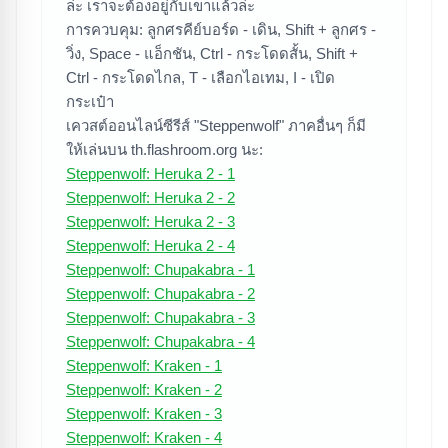
ล่ะ เราจะต้องอยู่กับเขาแล้วล่ะ
การควบคุม: ลูกศรคีย์บอร์ด - เดิน, Shift + ลูกศร -
วิ่ง, Space - แอ็กชัน, Ctrl - กระโดดสั้น, Shift +
Ctrl - กระโดดไกล, T - เลือกไอเทม, I - เปิด
กระเป๋า
เควสต์ออนไลน์ซีรีส์ "Steppenwolf" ภาคอื่นๆ ก็มี
ให้เล่นบน th.flashroom.org นะ:
ค้นหาเกม
Steppenwolf: Heruka 2 - 1
Steppenwolf: Heruka 2 - 2
Steppenwolf: Heruka 2 - 3
Steppenwolf: Heruka 2 - 4
Steppenwolf: Chupakabra - 1
Steppenwolf: Chupakabra - 2
Steppenwolf: Chupakabra - 3
Steppenwolf: Chupakabra - 4
Steppenwolf: Kraken - 1
Steppenwolf: Kraken - 2
Steppenwolf: Kraken - 3
Steppenwolf: Kraken - 4