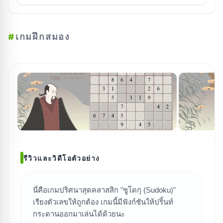
#
เกมฝึกสมอง
รีวิวและวิดีโอตัวอย่าง
นี่คือเกมปริศนาสุดคลาสสิก "ซูโดกุ (Sudoku)"
ค้นหาเกม
เรียงตัวเลขให้ถูกต้อง เกมนี้มีฟังก์ชันให้ปริ้นท์
กระดานออกมาเล่นได้ด้วยนะ