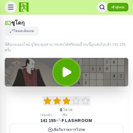
เข้าสู่ระบบ
ซูโดกุ
โหมดเน้นเกม
นี่คือเกมออนไลน์ ซูโดกุ คุณสามารถเล่นได้ฟรีตอนนี้ เกมนี้ถูกเล่นไปแล้ว
141 155
ครั้ง
.
0
โหวต
เล่นแล้ว:
เพิ่ม:
141 155
FLASHROOM
ครั้ง
เพิ่มในรายการโปรด