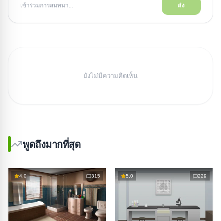
เข้าร่วมการสนทนา...
ส่ง
ยังไม่มีความคิดเห็น
พูดถึงมากที่สุด
4.0
315
5.0
229