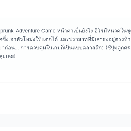
หาเกม
Sprunki Adventure Game หน้าตาเป็นยังไง ฮีโร่มีหนวดในช
ซึ่งเอาหัวโหม่งให้แตกได้ และปราสาทที่มีเสาธงอยู่ตรงท้
นมาก่อน... การควบคุมในเกมก็เป็นแบบคลาสสิก: ใช้ปุ่มลูกศร
ลุยเลย!