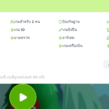
เกมสำหรับ 2 คน
ป้องกันฐาน
เกม IO
เกมยิงปืน
มายคราฟ
อาร์เคด
เกมเครื่องบิน
นนี้ เกมนี้ถูกเล่นไปแล้ว
851
ครั้ง
.