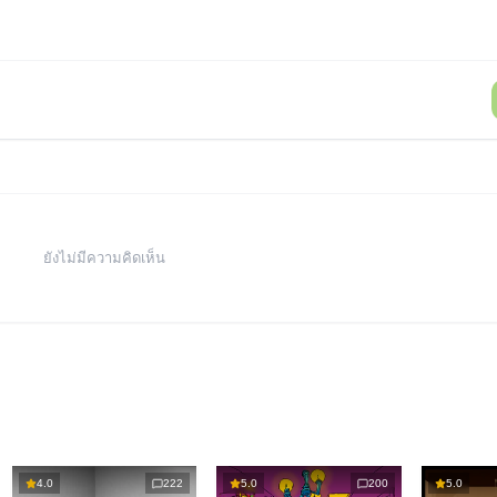
ยังไม่มีความคิดเห็น
4.0
222
5.0
200
5.0