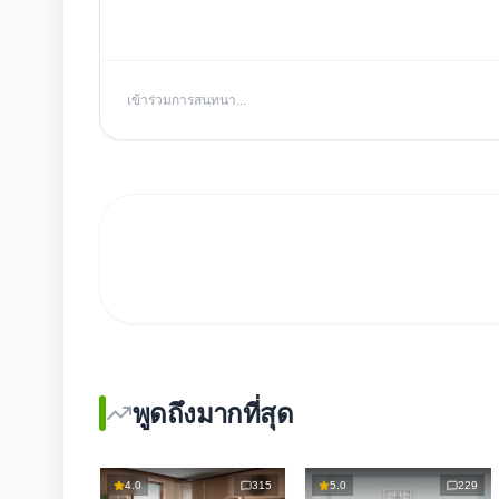
เข้าร่วมการสนทนา...
พูดถึงมากที่สุด
4.0
315
5.0
229