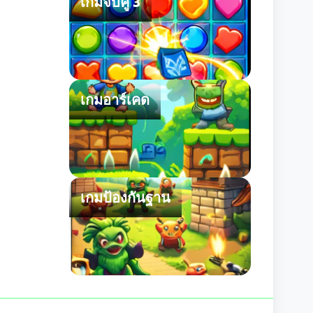
เกมจับคู่ 3
เกมอาร์เคด
เกมป้องกันฐาน