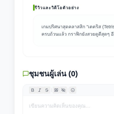
ค้น
รีวิวและวิดีโอตัวอย่าง
เกมปริศนาสุดคลาสสิก "เตตริส (Tetr
ครบถ้วนแล้ว กราฟิกยังสวยดูดีสุดๆ อ
ชุมชนผู้เล่น
(
0
)