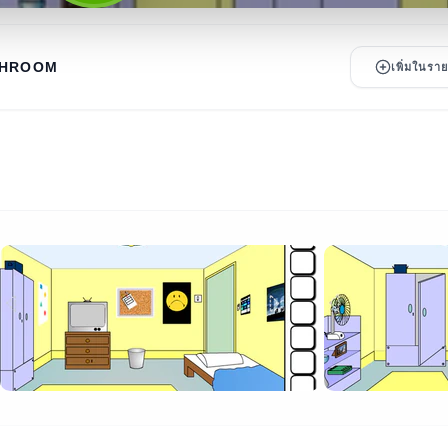
SHROOM
เพิ่มในร