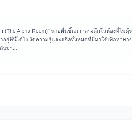
หาเกม
า (The Alpha Room)" นายตื่นขึ้นมากลางดึกในห้องที่ไม่คุ้
่ที่นี่ได้ไง งัดความรู้และสกิลทั้งหมดที่มีมาใช้เพื่อหาทาง
ลับมา...