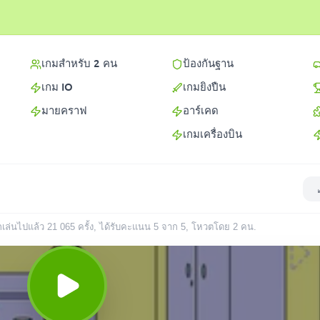
เกมสำหรับ 2 คน
ป้องกันฐาน
เกม IO
เกมยิงปืน
มายคราฟ
อาร์เคด
เกมเครื่องบิน
ูกเล่นไปแล้ว
21 065
ครั้ง
, ได้รับคะแนน 5 จาก 5, โหวตโดย
2
คน
.