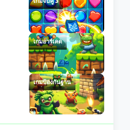
เกมจับคู่ 3
เกมอาร์เคด
เกมป้องกันฐาน