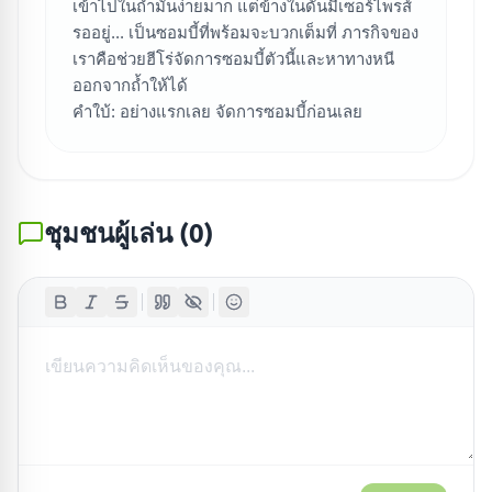
เข้าไปในถ้ำมันง่ายมาก แต่ข้างในดันมีเซอร์ไพรส์
รออยู่... เป็นซอมบี้ที่พร้อมจะบวกเต็มที่ ภารกิจของ
เราคือช่วยฮีโร่จัดการซอมบี้ตัวนี้และหาทางหนี
ออกจากถ้ำให้ได้
คำใบ้: อย่างแรกเลย จัดการซอมบี้ก่อนเลย
ชุมชนผู้เล่น
(
0
)