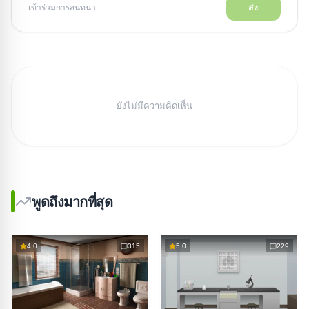
เข้าร่วมการสนทนา...
ส่ง
ยังไม่มีความคิดเห็น
พูดถึงมากที่สุด
4.0
315
5.0
229