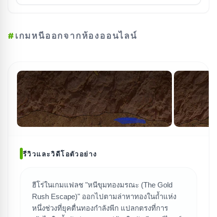
#
เกมหนีออกจากห้องออนไลน์
รีวิวและวิดีโอตัวอย่าง
ฮีโร่ในเกมแฟลช "หนีขุมทองมรณะ (The Gold
Rush Escape)" ออกไปตามล่าหาทองในถ้ำแห่ง
ค้นหาเกม
หนึ่งช่วงที่ยุคตื่นทองกำลังพีก แปลกตรงที่การ