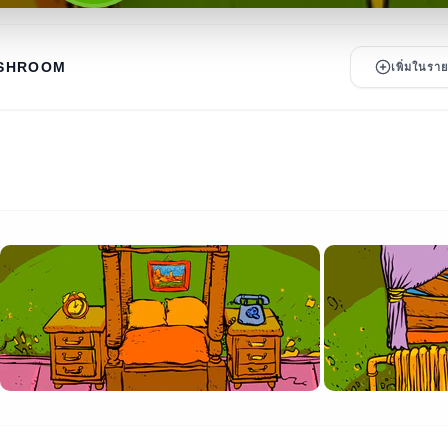
SHROOM
เพิ่มในร