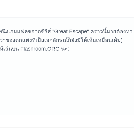
หาเกม
นึ่งเกมแฟลชจากซีรีส์ "Great Escape" คราวนี้นายต้องหา
องตกแต่งที่เป็นเอกลักษณ์ก็ยังมีให้เห็นเหมือนเดิม)
มีให้เล่นบน Flashroom.ORG นะ: