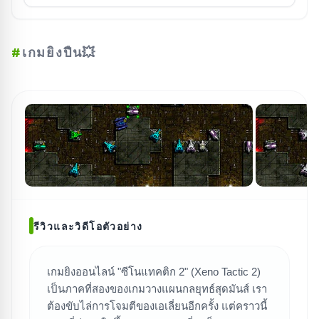
#
เกมยิงปืน💥
รีวิวและวิดีโอตัวอย่าง
เกมยิงออนไลน์ "ซีโนแทคติก 2" (Xeno Tactic 2)
เป็นภาคที่สองของเกมวางแผนกลยุทธ์สุดมันส์ เรา
ค้นหาเกม
ต้องขับไล่การโจมตีของเอเลี่ยนอีกครั้ง แต่คราวนี้