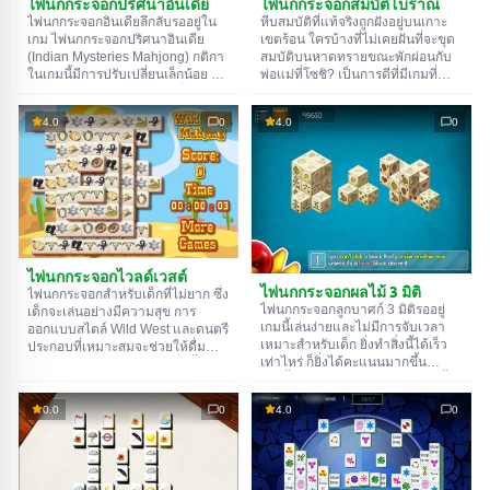
ไพ่นกกระจอกปริศนาอินเดีย
ไพ่นกกระจอกสมบัติโบราณ
ไพ่นกกระจอกอินเดียลึกลับรออยู่ใน
หีบสมบัติที่แท้จริงถูกฝังอยู่บนเกาะ
เกม ไพ่นกกระจอกปริศนาอินเดีย
เขตร้อน ใครบ้างที่ไม่เคยฝันที่จะขุด
(Indian Mysteries Mahjong) กติกา
สมบัติบนหาดทรายขณะพักผ่อนกับ
ในเกมนี้มีการปรับเปลี่ยนเล็กน้อย ใน
พ่อแม่ที่โซชิ? เป็นการดีที่มีเกมที่
การเอาแผ่นไพ่ออก จะต้องเลื่อนแผ่น
ทำให้ความฝันเป็นจริง แม้ว่าจะ
ไพ่ที่เหมือนกันมาเจอกัน โดยคลิกที่
ไม่ใช่ในความเป็นจริง แต่อย่างน้อย
4.0
0
4.0
0
แผ่นไพ่และเลือกทิศทางการเคลื่อนที่
ก็เป็นเสมือนจริง ดังนั้น แผนที่
เวลาในเกมมีจำกัด ดังนั้นต้องทำทุก
ขุมทรัพย์ทั้งหมดจึงเปิดขึ้นที่นี่ - ทำ
อย่างให้รวดเร็ว เกมนี้มีเวลาจำกัด
เกมให้เสร็จและเปิดหีบทั้งหมด กฎที่
เริ่มกันเลย!
นี่เหมือนเดิม เพียงแต่การออกแบบ
ภาพและเสียงเปลี่ยนไป เวลาสำหรับ
แต่ละด่านมีจำกัด ดังนั้นอย่ารอช้า
เกมตามเวลา ลุยเลย!
ไพ่นกกระจอกไวลด์เวสต์
ไพ่นกกระจอกผลไม้ 3 มิติ
ไพ่นกกระจอกสำหรับเด็กที่ไม่ยาก ซึ่ง
ไพ่นกกระจอกลูกบาศก์ 3 มิติรออยู่
เด็กจะเล่นอย่างมีความสุข การ
เกมนี้เล่นง่ายและไม่มีการจับเวลา
ออกแบบสไตล์ Wild West และดนตรี
เหมาะสำหรับเด็ก ยิ่งทำสิ่งนี้ได้เร็ว
ประกอบที่เหมาะสมจะช่วยให้ดื่มด่ำ
เท่าไหร่ ก็ยิ่งได้คะแนนมากขึ้น
กับบรรยากาศของเกมได้ดียิ่งขึ้น มี
เท่านั้น แต่อย่ารีบเร่งเกินไป มิฉะนั้น
ตัวจับเวลาที่นี่ ดังนั้นสามารถแบ่งปัน
อาจทำผิดพลาดและต้องเริ่มต้นใหม่
บันทึกของคุณในความคิดเห็น ไม่ใช่
0.0
0
4.0
0
เริ่มงานกันเลย!
เกมที่อิงตามเวลา ไปทำงาน!