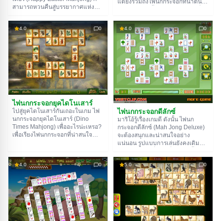
แต่ยังรวมถึงไพ่นกกระจอกที่น่าตื่น
สามารถหวนคืนสู่บรรยากาศแห่ง
เต้นด้วย ด้วยพื้นหลังลายดอกไม้ที่
ความสุขได้อีกครั้ง! ภารกิจคือจับคู่
สวยงาม การเล่นมันจะน่าพึงพอใจ
ไพ่นกกระจอกรูปไข่อีสเตอร์ที่เหมือน
และน่าสนใจยิ่งขึ้น หากถึงทางตัน ให้
4.0
0
4.0
0
กันให้หมดภายในเวลาที่กำหนด หาก
ใช้คำใบ้หรือสับเปลี่ยน สนุกกับเกม!
ติดขัด สามารถใช้ตัวช่วยอย่างคำใบ้
และการสับไพ่ได้ ลุยเลย!
ไพ่นกกระจอกยุคไดโนเสาร์
ไพ่นกกระจอกดีลักซ์
ไปสู่ยุคไดโนเสาร์กันเถอะในเกม ไพ่
นกกระจอกยุคไดโนเสาร์ (Dino
มาริโอ้รู้เรื่องเกมดี ดังนั้น ไพ่นก
Times Mahjong) เพื่ออะไรน่ะเหรอ?
กระจอกดีลักซ์ (Mah Jong Deluxe)
เพื่อเรียงไพ่นกกระจอกที่น่าสนใจ
จะต้องสนุกและน่าสนใจอย่าง
หลายๆ แบบ คุณยังสามารถ
แน่นอน รูปแบบการเล่นยังคงเดิมแต่
เพลิดเพลินกับฝนดาวตกและชื่นชม
มีการนำเสนอที่ยอดเยี่ยม เกมนี้มีการ
พืชและสัตว์บนไพ่ได้อีกด้วย ความ
จับเวลา ต้องรีบจับคู่ไพ่ให้เร็วที่สุด!
4.0
0
5.0
0
หมายของเกมยังคงเหมือนเดิม คุณ
จะต้องนำรูปทั้งหมดออกไป เอาล่ะ
มาเริ่มกันเลย!