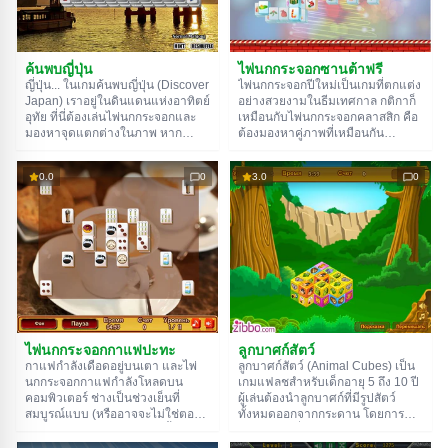
เว็บไซต์ของเราสามารถเล่นได้โดย
ไม่ต้องลงทะเบียน ในส่วนเฉพาะของ
ไพ่นกกระจอก คุณสามารถหาเกมที่
เหมาะกับทุกรสนิยมได้ ลุยเลย!
ค้นพบญี่ปุ่น
ไพ่นกกระจอกซานต้าฟรี
ญี่ปุ่น... ในเกมค้นพบญี่ปุ่น (Discover
ไพ่นกกระจอกปีใหม่เป็นเกมที่ตกแต่ง
Japan) เราอยู่ในดินแดนแห่งอาทิตย์
อย่างสวยงามในธีมเทศกาล กติกาก็
อุทัย ที่นี่ต้องเล่นไพ่นกกระจอกและ
เหมือนกับไพ่นกกระจอกคลาสสิก คือ
มองหาจุดแตกต่างในภาพ หาก
ต้องมองหาคู่ภาพที่เหมือนกัน
ติดขัด ไม่ต้องกังวล เพราะสามารถ
รูปภาพต่างๆ จะเป็นธีมปีใหม่และ
ใช้คำใบ้และตัวสับไพ่ได้เสมอ เกมนี้
คริสต์มาส เช่น ลูกบอลต่างๆ ของ
0.0
0
3.0
0
มีเวลาจำกัด แต่ก็มีเวลาเพียงพอ
ขวัญ ต้นคริสต์มาส เทียน... กล่าวคือ
สำหรับผู้เล่นที่ไม่รีบร้อน ลุยเลย!
ทุกสิ่งที่มักจะนำความสุขมาให้เราใน
วันส่งท้ายปีเก่า โบนัสที่ดีในเกมนี้คือ
ดนตรีประกอบ มีเพลงฮิตคริสต์มาส
ยอดนิยมเปิดอยู่ ซึ่งจะสร้าง
บรรยากาศพิเศษให้ เกมนี้มีเวลา
จำกัด เล่นฟรีและไม่ต้องลงทะเบียน
ในเกมไพ่นกกระจอกปีใหม่ที่น่าตื่น
ตาตื่นใจ เริ่มกันเลย! (Free Santa
Mahjongg)
ไพ่นกกระจอกกาแฟปะทะ
ลูกบาศก์สัตว์
กาแฟกำลังเดือดอยู่บนเตา และไพ่
ลูกบาศก์สัตว์ (Animal Cubes) เป็น
นกกระจอกกาแฟกำลังโหลดบน
เกมแฟลชสำหรับเด็กอายุ 5 ถึง 10 ปี
คอมพิวเตอร์ ช่างเป็นช่วงเย็นที่
ผู้เล่นต้องนำลูกบาศก์ที่มีรูปสัตว์
สมบูรณ์แบบ (หรืออาจจะไม่ใช่ตอน
ทั้งหมดออกจากกระดาน โดยการ
เย็น) ใช่ไหมล่ะ? เอาล่ะ เกมนี้มีเวลา
เลือกคู่สัตว์ที่เหมือนกัน ลูกบาศก์มี
จำกัด ดังนั้นอย่ามัวแต่หาว เคลียร์ไพ่
สีสันต่างๆ ทำให้เด็กๆ สามารถเรียนรู้