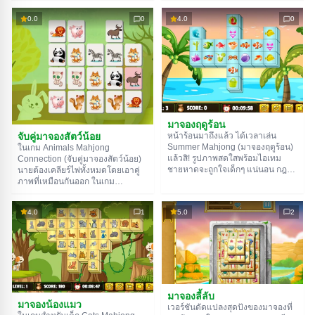
Links) เป็นเกมที่สีสันสดใสมาก ที่นี่
พยายามกินลูกอมนะ แต่พยายาม
คุณต้องหาไข่อีสเตอร์, กระต่าย, และ
0.0
0
4.0
0
แยกแยะความหลากหลายของขนม
สัญลักษณ์อื่นๆ ของวันหยุดที่เหมือน
พวกนี้ให้ได้!
กัน เพื่อให้ผู้เล่นไม่เบื่อ มีตัวจับเวลา
ความยาก 24 ด่าน มาจองแบบจับ
5 นาที - ผ่านด่านให้ได้ภายในเวลาที่
เวลา
กำหนด
เกมนี้เล่นแบบเต็มจอได้เลย ลุย!
มาจองฤดูร้อน
จับคู่มาจองสัตว์น้อย
หน้าร้อนมาถึงแล้ว ได้เวลาเล่น
Summer Mahjong (มาจองฤดูร้อน)
ในเกม Animals Mahjong
แล้วสิ! รูปภาพสดใสพร้อมไอเทม
Connection (จับคู่มาจองสัตว์น้อย)
ชายหาดจะถูกใจเด็กๆ แน่นอน กฎ
นายต้องเคลียร์ไพ่ทั้งหมดโดยเอาคู่
ของเกมยังเหมือนเดิม: นายต้องหาคู่
ภาพที่เหมือนกันออก ในเกม
ภาพที่เหมือนกันแล้วไพ่ก็จะหายไป
Mahjong Connect ต่างจากแบบ
เกมนี้มี 30 ด่าน ยิ่งด่านสูงขึ้น ความ
คลาสสิกตรงที่ นายต้อง 'เชื่อม' ภาพ
4.0
1
5.0
2
ยากก็จะเพิ่มขึ้น - มีรูปเยอะขึ้น มีของ
สัตว์ที่เหมือนกันเข้าด้วยกัน แล้วมัน
ใหม่ๆ โผล่มาในรูป มาจองจับเวลา
ถึงจะหายไป นายต้องไวหน่อยนะ
นะ รีบหน่อย!
เพราะมาจองนี้จับเวลา นาฬิกากำลัง
เดินอยู่! เกมนี้สร้างมาเพื่อเด็กๆ เป็น
หลัก เพราะพวกเขาจะสนุกกับการหา
สัตว์ต่างๆ และตัวเกมก็ไม่ได้ยากเกิน
ไป แถมยังมีคำใบ้และสับเปลี่ยนไพ่
ให้ใช้ถ้านายหาทางเดินไม่เจอ!
มาจองลี้ลับ
มาจองน้องแมว
เวอร์ชันดัดแปลงสุดปังของมาจองที่