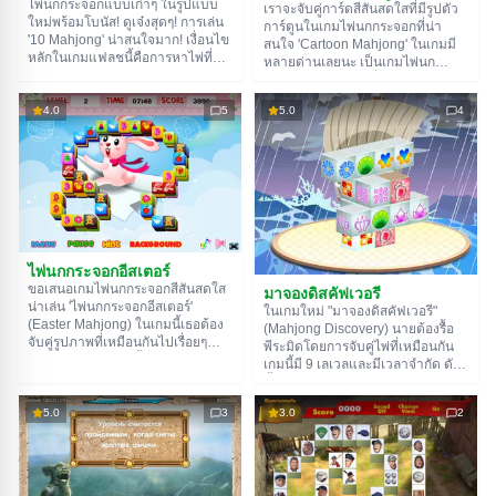
ไพ่นกกระจอกแบบเก่าๆ ในรูปแบบ
เราจะจับคู่การ์ดสีสันสดใสที่มีรูปตัว
ใหม่พร้อมโบนัส! ดูเจ๋งสุดๆ! การเล่น
การ์ตูนในเกมไพ่นกกระจอกที่น่า
'10 Mahjong' น่าสนใจมาก! เงื่อนไข
สนใจ 'Cartoon Mahjong' ในเกมมี
หลักในเกมแฟลชนี้คือการหาไพ่ที่จับ
หลายด่านเลยนะ เป็นเกมไพ่นก
คู่กันแล้วได้ 10 เป็นเกมไพ่นก
กระจอกสำหรับเด็กที่ต้องแข่งกับ
กระจอกที่ต้องแข่งกับเวลา
เวลา แต่มีเวลาให้เยอะมากจนแม้แต่
4.0
5
5.0
4
ผู้เล่นที่ช้าที่สุดก็ยังทำได้ ลุยเลย
ไพ่นกกระจอกอีสเตอร์
ขอเสนอเกมไพ่นกกระจอกสีสันสดใส
มาจองดิสคัฟเวอรี
น่าเล่น 'ไพ่นกกระจอกอีสเตอร์'
ในเกมใหม่ "มาจองดิสคัฟเวอรี"
(Easter Mahjong) ในเกมนี้เธอต้อง
(Mahjong Discovery) นายต้องรื้อ
จับคู่รูปภาพที่เหมือนกันไปเรื่อยๆ
พีระมิดโดยการจับคู่ไพ่ที่เหมือนกัน
จนกว่าจะหมด เกมนี้ต้องแข่งกับ
เกมนี้มี 9 เลเวลและมีเวลาจำกัด ดัง
เวลานะ ติ๊กต็อก ติ๊กต็อก นาฬิกา
นั้นมัวแต่ชิลไม่ได้นะ! แถมยังหมุน
กำลังเดินอยู่ อย่าคิดนานเกินไปล่ะ
โครงสร้างซ้ายขวาได้ด้วย กฎก็
จำไว้ว่าเวลามีจำกัด (แล้วก็มี
5.0
3
3.0
2
เหมือนเดิม จับคู่ไพ่ที่เหมือนกันออก
กระต่ายจากเรื่องอลิซที่คอยชี้ไปที่
จากกระดาน เกมจะจบเมื่อไพ่คู่
นาฬิกาด้วยนะ)
สุดท้ายถูกเคลียร์\r\nเกมมาจองจับ
เวลาสุดระทึก\r\nมาลองฝีมือกัน
หน่อย!