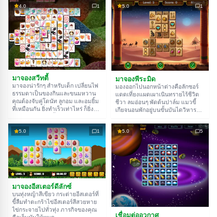
หน้าตาคล้ายกันมาก ถึงจะโพสท่า
ให้เล่น
4.0
1
5.0
1
ต่างกันก็เถอะ ท้าทายสุดๆ! แถมมา
แถมยังมีคอลัมน์ที่มีไพ่พิเศษอีก 10
จองนี้ยังจับเวลาด้วย - นายต้องหาคู่
ใบอยู่ทางซ้ายด้วย ถ้าไพ่ใบบนโดน
ของเจ้าก้อนขนพวกนี้ให้ไวเลยล่ะ
บล็อก ก็ให้จับคู่ไพ่กับพวกนี้ ถ้าไม่มี
เกมนี้มี 21 ด่าน ท้าทายสุดๆ แม้แต่
ไพ่ใบไหนเหมือนกันเลย ให้ปัดไพ่ใบ
กับทาสแมวตัวจริง!
นึงทิ้งไป แล้วจะมีไพ่ใหม่โผล่มา พอ
เล่นไปเรื่อยๆ เลเวลก็จะยากขึ้น
มาจองนี้ไม่จับเวลา และเล่นได้ทุกวัย
เด็กเล่นดีวัยรุ่นเล่นเพลิน
มาจองสวีทตี้
มาจองพีระมิด
มาจองน่ารักๆ สำหรับเด็ก เปลี่ยนไพ่
มองออกไปนอกหน้าต่างคือลักซอร์
ธรรมดาเป็นของกินและขนมหวาน
แดดเที่ยงแผดเผาเนินทรายไร้ชีวิต
คุณต้องจับคู่โดนัท ลูกอม และอมยิ้ม
ชีวา ลมอ่อนๆ พัดต้นปาล์ม แมวขี้
ที่เหมือนกัน ยิ่งทำเร็วเท่าไหร่ ก็ยิ่งได้
เกียจนอนพักอยู่บนขั้นบันไดวิหารอา
คะแนนเยอะเท่านั้น (Sweety
มุน สรุปคือในอียิปต์ไม่มีอะไรให้ทำ
Mahjong)
มากนัก จะนอนหรือเล่นมาจองก็ได้
5.0
1
5.0
5
มาจองนี้ไม่จับเวลานะ
แต่เพราะคุณอยู่เว็บเรา ตัวเลือกก็
ชัดเจนอยู่แล้ว
เกมนี้เป็นมาจองที่ดีมากสำหรับเด็ก
เพราะรูปภาพมีหมวดหมู่ไม่เยอะ
เด็กๆ จะไม่สับสนเวลาหาคู่ (Pyramid
Mahjong)
นี่เป็นมาจองจับเวลา ต้องรีบมือไว
มาจองอีสเตอร์ดีลักซ์
หน่อยนะ
บนทุ่งหญ้าสีเขียว กระต่ายอีสเตอร์ที่
ขี้ลืมทำตะกร้าไข่อีสเตอร์สีสวยหาย
ไข่กระจายไปทั่วทุ่ง ภารกิจของคุณ
เชื่อมต่ออวกาศ