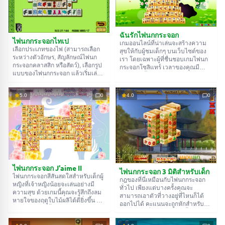
ฉันรักไพ่นกกระจอก
ไพ่นกกระจอกไทเป
เกมออนไลน์ที่น่าเล่นจะสร้างความ
เลือกประเภทของไพ่ (สามารถเลือก
สุขให้กับผู้ชมเด็กๆ บนเว็บไซต์ของ
ระหว่างตัวอักษร, สัญลักษณ์ไพ่นก
เรา โดยเฉพาะผู้ที่ชื่นชอบเกมไพ่นก
กระจอกคลาสสิก หรือสัตว์), เลือกรูป
กระจอกโซลิแทร์ เวลาของคุณมี
แบบของไพ่นกกระจอก แล้วเริ่มเล่น
จำกัด ดังนั้นอย่าลังเลมากนัก นำคู่
หากมีอะไรที่ไม่เป็นไปตามแผน
ของตัวที่เหมือนกันออกจากสนาม
สามารถใช้คำใบ้ได้ จำนวนคำใบ้มี
หากคุณไม่สามารถหาตัวที่ถูกต้องได้
5.0
0
4.0
0
จำกัด ดังนั้นควรใช้ในสถานการณ์ที่
ให้ใช้คำใบ้หรือสับไพ่ทั้งหมด เล่น I
ตันที่สุดเท่านั้น เกมฟรีและสนุกสนาน
love Mahjong ได้เลยตอนนี้ เริ่ม
นี้จะทำให้เวลาว่างของคุณมีความ
ลงมือได้เลย!
หลากหลายมากขึ้น เริ่มลงมือได้เลย!
ไพ่นกกระจอก J'aime II
ไพ่นกกระจอก 3 มิติสำหรับเด็ก
ไพ่นกกระจอกสีสันสดใสสำหรับเด็กผู้
กฎของที่นี่เหมือนกับไพ่นกกระจอก
หญิงที่เจ้าหญิงน้อยจะเล่นอย่างมี
ทั่วไป เพียงแต่บางครั้งคุณจะ
ความสุข ด้วยเกมนี้คุณจะรู้สึกถึงลม
สามารถเอาตัวที่วางอยู่ที่ไหนก็ได้
หายใจของฤดูใบไม้ผลิได้ดียิ่งขึ้น ที่นี่
ออกไปได้ คะแนนจะถูกหักสำหรับ
คุณต้องนำไพ่ทั้งหมดออกจากสนาม
การกระทำที่ไม่ถูกต้อง ดังนั้นต้อง
เพียงแค่เลือกคู่ของตัวที่เหมือนกัน
ระมัดระวัง ขอให้โชคดี!
หากมีอะไรที่ไม่เป็นไปตามแผน ให้