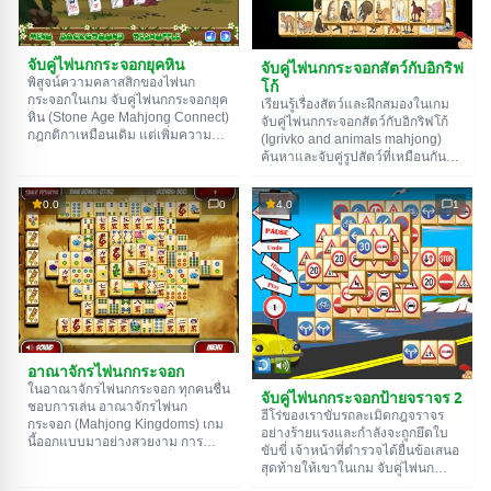
จับคู่ไพ่นกกระจอกยุคหิน
จับคู่ไพ่นกกระจอกสัตว์กับอิกริฟ
พิสูจน์ความคลาสสิกของไพ่นก
โก้
กระจอกในเกม จับคู่ไพ่นกกระจอกยุค
เรียนรู้เรื่องสัตว์และฝึกสมองในเกม
หิน (Stone Age Mahjong Connect)
จับคู่ไพ่นกกระจอกสัตว์กับอิกริฟโก้
กฎกติกาเหมือนเดิม แต่เพิ่มความ
(Igrivko and animals mahjong)
ท้าทายด้วยการจับเวลา มีตัวช่วยคำ
ค้นหาและจับคู่รูปสัตว์ที่เหมือนกัน
ใบ้และการสับไพ่ให้ใช้ ต้องรีบจับคู่
เพื่อเคลียร์กระดานตามกฎของไพ่นก
และเคลียร์กระดานให้ทันเวลา!
กระจอก เกมนี้มีการจับเวลา หาก
0.0
0
4.0
1
เวลาหมดจะแพ้ทันที แต่ต้องระวัง
อย่ารีบร้อนจนเจอทางตัน มีระบบ
ย้อนกลับและคำใบ้เพื่อช่วยเหลือ!
อาณาจักรไพ่นกกระจอก
ในอาณาจักรไพ่นกกระจอก ทุกคนชื่น
จับคู่ไพ่นกกระจอกป้ายจราจร 2
ชอบการเล่น อาณาจักรไพ่นก
ฮีโร่ของเราขับรถละเมิดกฎจราจร
กระจอก (Mahjong Kingdoms) เกม
อย่างร้ายแรงและกำลังจะถูกยึดใบ
นี้ออกแบบมาอย่างสวยงาม การ
ขับขี่ เจ้าหน้าที่ตำรวจได้ยื่นข้อเสนอ
เคลียร์กระดานอาจไม่ใช่เรื่องง่าย แต่
สุดท้ายให้เขาในเกม จับคู่ไพ่นก
มีโบนัสพิเศษที่จะช่วยให้ผ่านด่านได้
กระจอกป้ายจราจร 2 (Road Signs