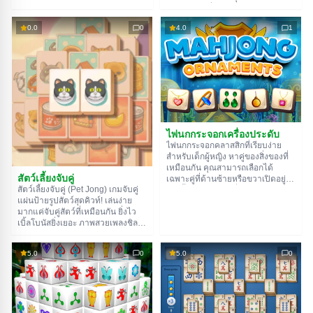
ไหนก็ตาม เพื่อไม่ให้อาหารเป็นพิษ
จับเวลาเกี่ยวกับโจรสลัด ซึ่งเล่นไม่
ขนมต้องถูกจับคู่ให้ถูก ผลไม้คู่ผลไม้
ยากมาก: คุณต้องค้นหาไพ่ที่มีของคู่
0.0
0
4.0
1
ลูกอมคู่ลูกอม ไปเรื่อยๆ ถ้าทำได้เร็ว
กันและนำออกจากกระดาน เพื่อ
พอ นายจะได้โบนัสเจ๋งๆ ด้วยนะ
เคลียร์กระดานให้หมด คุณต้อง
เคลียร์กระดานให้ทันในเวลาที่
กำหนด
ไพ่นกกระจอกเครื่องประดับ
ไพ่นกกระจอกคลาสสิกที่เรียบง่าย
สำหรับเด็กผู้หญิง หาคู่ของสิ่งของที่
เหมือนกัน คุณสามารถเลือกได้
สัตว์เลี้ยงจับคู่
เฉพาะคู่ที่ด้านซ้ายหรือขวาเปิดอยู่
สัตว์เลี้ยงจับคู่ (Pet Jong) เกมจับคู่
เท่านั้น เกมมีคำใบ้ที่สามารถช่วยคุณ
แผ่นป้ายรูปสัตว์สุดคิวท์! เล่นง่าย
ได้ ไพ่นกกระจอกเครื่องประดับ
มากแค่จับคู่สัตว์ที่เหมือนกัน ยิ่งไว
(Mahjong Ornaments) เป็นไพ่นก
เบิ้ลโบนัสยิ่งเยอะ ภาพสวยเพลงชิล
กระจอกจับเวลา ดังนั้นคุณต้องหาคู่
เล่นเพลินสุดๆ
ของภาพที่เหมือนกันอย่างรวดเร็ว
เกมมี 30 ด่าน ภาพแสดงเครื่อง
5.0
0
5.0
0
ประดับ, เครื่องประดับแฟชั่น, มงกุฎ,
ฯลฯ