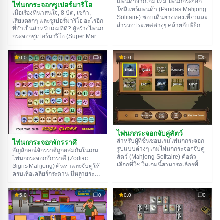
แพนด้าจากเกมใหม่ ไพ่นกกระจอก
ไพ่นกกระจอกซูเปอร์มาริโอ
โซลิแทร์แพนด้า (Pandas Mahjong
เนื้อเรื่องที่น่าสนใจ, 8 บิต, เซก้า,
Solitaire) ชอบเดินทางท่องเที่ยวและ
เสียงตลกๆ และซูเปอร์มาริโอ อะไรอีก
สำรวจประเทศต่างๆ คล้ายกับพิธีกร
ที่จำเป็นสำหรับเกมที่ดี? ผู้สร้างไพ่นก
รายการท่องเที่ยวชื่อดัง แต่แทนที่จะ
กระจอกซูเปอร์มาริโอ (Super Mario
ถ่ายทำรายการ แพนด้าตัวนี้กลับเล่น
Mahjong) ก็คิดเช่นนั้น ในเกมนี้ต้อง
ไพ่นกกระจอก ในเกมนี้จะได้ไปเยือน
นำไพ่ที่เหมือนกันทั้งหมดออกจาก
สถานที่ที่มีชื่อเสียงและเล่นไพ่นก
0.0
0
0.0
0
กระดานเล่น หากมีปัญหาใดๆ ให้ใช้
กระจอกที่ท้าทาย นี่เป็นเกมที่สวยงาม
คำใบ้ ไม่ใช่ไพ่นกกระจอกแบบจับ
ที่เด็กๆ จะต้องชอบ เป็นเกมที่ไม่จับ
เวลา ขอให้โชคดี!
เวลา ขอให้โชคดี!
ไพ่นกกระจอกจับคู่สัตว์
ไพ่นกกระจอกจักรราศี
สำหรับผู้ที่ชื่นชอบเกมไพ่นกกระจอก
รูปแบบต่างๆ เกมไพ่นกกระจอกจับคู่
สัญลักษณ์จักรราศีถูกผสมกันในเกม
สัตว์ (Mahjong Solitaire) คือตัว
ไพ่นกกระจอกจักรราศี (Zodiac
เลือกที่ใช่ ในเกมนี้สามารถเลือกพื้น
Signs Mahjong) ค้นหาและจับคู่ให้
หลังของกระดานเล่นได้ ไพ่จะมีรูป
ครบเพื่อเคลียร์กระดาน มีหลายระดับ
สัตว์ สัตว์เลื้อยคลาน และดอกไม้
ความยากให้เลือกเล่น เกมนี้ไม่มีการ
ต้องค้นหาไพ่ที่จับคู่กันเพื่อนำออก
จับเวลา ขอให้โชคดี!
5.0
0
0.0
0
จากกระดาน เกมจะดำเนินต่อไป
จนกว่าจะจับคู่ไพ่ได้ทั้งหมด เกมไพ่
นกกระจอกนี้ไม่มีการจับเวลา ขอให้
โชคดี!