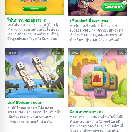
ไพ่นกกระจอกลูกกวาด
เชื่อมสัตว์เลี้ยงอวกาศ
เล่นไพ่นกกระจอกลูกกวาด (Candy
พบกับเกมเชื่อมสัตว์เลี้ยงอวกาศ
Mahjong) ออนไลน์บนเว็บไซต์ของ
(Space Pet Link) ความบันเทิงที่น่า
เรา เกมที่สวยงามมากสำหรับเด็กๆ,
ทึ่งสำหรับเด็กๆ กฎของเกมง่ายๆ: เด็ก
ซึ่งทุกอย่างน่าดึงดูดใจ ธีมของขนม
ต้องค้นหาคู่ของสัตว์อวกาศที่เหมือน
หวานใกล้ชิดและเข้าใจง่ายสำหรับ
กันในเวลาที่กำหนด, และโดยการ
เด็กๆ; พวกเขาจะยินดีที่จะหาคู่ของ
รวมเข้าด้วยกัน, เคลียร์กระดานเกม
ขนมหวานเสมือนจริง อินเทอร์เฟซ
4.0
0
0.0
0
จากไพ่ทั้งหมด เกมมีสองโหมดความ
เรียบง่าย, ดังนั้นเด็กจึงเข้าใจความ
ยาก, ง่ายและยาก, นอกจากนี้อินเท
ซับซ้อนของการควบคุมทั้งหมด นี่คือ
อร์เฟซผู้ใช้ยังเรียบง่าย, ดังนั้นผู้ใช้จะ
เกมจับเวลา, นั่นคือ, เกมที่มีตัวจับ
ไม่มีปัญหาในการเปิดใช้งาน
เวลา, ดังนั้นคุณต้องคำนวณเวลาที่
เด็กจะใช้ในแต่ละระดับและดำเนิน
การอย่างรวดเร็ว
สมบัติไพ่นกกระจอก
สมบัติไพ่นกกระจอก (Mahjong
ดินแดนขนมหวาน
Treasures) เป็นเกมออนไลน์ที่น่าตื่น
พระราชาจากเกมออนไลน์วันนี้ฝันถึง
เต้นที่ผสมผสานองค์ประกอบของ
ดินแดนขนมหวาน (Sweet Land)
ปริศนาและกลยุทธ์เข้าด้วยกัน
สายหวานทุกคนก็คงอยากไปเยือนที่
นี่แหละ ไม่ว่าจะอายุเท่าไหร่หรือเพศ
นี่คือไพ่นกกระจอกสำหรับเด็กแบบ