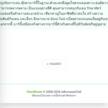
นุกกับการเล่น ตุ๊กตาบาร์บี้ในฐานะตัวละครดึงดูดใจพวกเธอเพราะเธอมีคว
ามารถหลากหลาย เป็นแบบอย่างที่ดี คุณสามารถสนุกกับเธอ รักษาสัตว์
กแต่งหรือทำความสะอาดบ้าน เชี่ยวชาญในอาชีพที่น่าสนใจ สร้างความ
ัมพันธ์กับเคน และอื่นๆ อีกมากมาย มันจะไม่น่าเบื่ออย่างแน่นอนเมื่ออยู่กับเ
อกจากนี้ บาร์บี้เสมือนจริงต่างจากบาร์บี้ตัวจริงตรงที่ไม่มีวันพังหรือสูญหาย
« ก่อนหน้า
FlashRoom
© 2008-
2026
คลังเกมออนไลน์
เพิ่มเกม
นโยบายความเป็นส่วนตัว
ติดต่อเรา