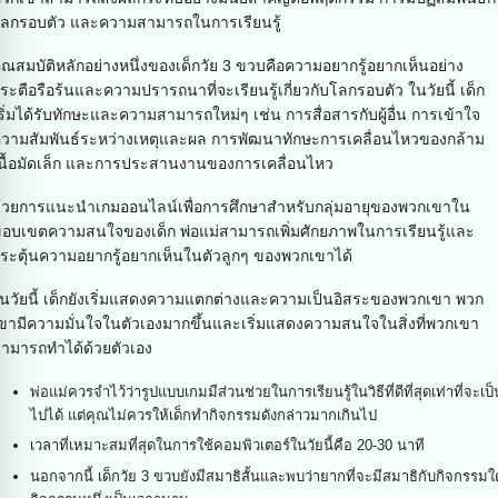
ลกรอบตัว และความสามารถในการเรียนรู้
ุณสมบัติหลักอย่างหนึ่งของเด็กวัย 3 ขวบคือความอยากรู้อยากเห็นอย่าง
ระตือรือร้นและความปรารถนาที่จะเรียนรู้เกี่ยวกับโลกรอบตัว ในวัยนี้ เด็ก
ริ่มได้รับทักษะและความสามารถใหม่ๆ เช่น การสื่อสารกับผู้อื่น การเข้าใจ
วามสัมพันธ์ระหว่างเหตุและผล การพัฒนาทักษะการเคลื่อนไหวของกล้าม
นื้อมัดเล็ก และการประสานงานของการเคลื่อนไหว
้วยการแนะนำเกมออนไลน์เพื่อการศึกษาสำหรับกลุ่มอายุของพวกเขาใน
อบเขตความสนใจของเด็ก พ่อแม่สามารถเพิ่มศักยภาพในการเรียนรู้และ
ระตุ้นความอยากรู้อยากเห็นในตัวลูกๆ ของพวกเขาได้
นวัยนี้ เด็กยังเริ่มแสดงความแตกต่างและความเป็นอิสระของพวกเขา พวก
ขามีความมั่นใจในตัวเองมากขึ้นและเริ่มแสดงความสนใจในสิ่งที่พวกเขา
ามารถทำได้ด้วยตัวเอง
พ่อแม่ควรจำไว้ว่ารูปแบบเกมมีส่วนช่วยในการเรียนรู้ในวิธีที่ดีที่สุดเท่าที่จะเป็
ไปได้ แต่คุณไม่ควรให้เด็กทำกิจกรรมดังกล่าวมากเกินไป
เวลาที่เหมาะสมที่สุดในการใช้คอมพิวเตอร์ในวัยนี้คือ 20-30 นาที
นอกจากนี้ เด็กวัย 3 ขวบยังมีสมาธิสั้นและพบว่ายากที่จะมีสมาธิกับกิจกรรมใ