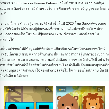
ารสาร "Computers in Human Behavior" ในปี 2018 เปิดเผยว่าเกมที่มุ่ง
ัฒนาการคิดเชิงตรรกะมีส่วนช่วยในการพัฒนาทักษะทางปัญญาของเด็กอาย
-5 ปี
อกจากนี้ การสำรวจผู้ปกครองที่จัดทำขึ้นในปี 2020 โดย SuperAwesome
สดงให้เห็นว่า 69% ของผู้ปกครองเชื่อว่าเกมออนไลน์อาจมีประโยชน์ต่อ
ัฒนาการของเด็ก ในขณะที่ผู้ปกครอง 17% เชื่อว่าเกมเหล่านี้อาจเป็น
ันตรายได้
ังนั้น แม้ว่าจะไม่มีข้อมูลสถิติที่แน่นอนเกี่ยวกับประโยชน์ของเกมออนไลน์
ำหรับเด็กวัย 3 ขวบ แต่การศึกษาบางชิ้นและการสำรวจผู้ปกครองระบุว่าเก
ี่เลือกมาอย่างเหมาะสมสามารถส่งผลดีต่อพัฒนาการของเด็กในวัยนี้ อย่างไ
็ตาม จำเป็นต้องจำไว้ว่าจำเป็นต้องเลือกเกมโดยคำนึงถึงลักษณะอายุของเด็
ละควบคุมเวลาที่พวกเขาใช้คอมพิวเตอร์ เพื่อไม่ให้เกมออนไลน์กลายเป็นวิธี
ดียวที่เด็กจะใช้เวลา
0.0
0
0.0
0