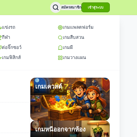
สมัครสมาชิก
เข้าสู่ระบบ
แข่งรถ
เกมแพลตฟอร์ม
กีฬา
เกมสืบสวน
ต่อจิ๊กซอว์
เกมผี
เกมฟิสิกส์
เกมวางแผน
เกมเควสต์
เกมหนีออกจากห้อง