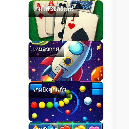
เกมไพ่ซอลลิแทร์
เกมอวกาศ
เกมยิงลูกแก้ว