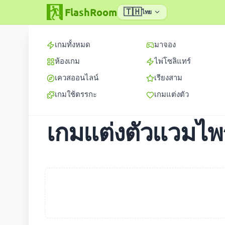
FlashRoom
🇹🇭
ไทย
เกมทั้งหมด
มาจอง
ห้องเกม
ไพ่โซลิแทร์
เควสออนไลน์
เรียงสาม
เกมใช้ตรรกะ
เกมแต่งตัว
เกมแต่งตัวแวมไพร